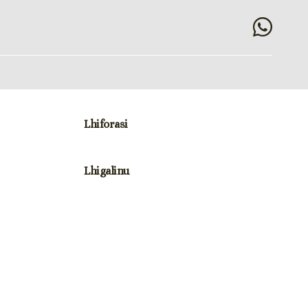
Lhiforasi
Lhigalinu