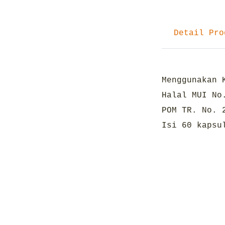
Detail Pro
Menggunakan 
Halal MUI No
POM TR. No. 
Isi 60 kapsu